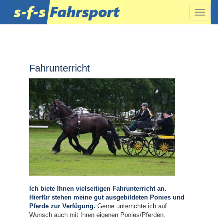
Naviga
ein-/a
Fahrunterricht
Ich biete Ihnen vielseitigen Fahrunterricht an.
Hierfür stehen meine gut ausgebildeten Ponies und
Pferde zur Verfügung.
Gerne unterrichte ich auf
Wunsch auch mit Ihren eigenen Ponies/Pferden.