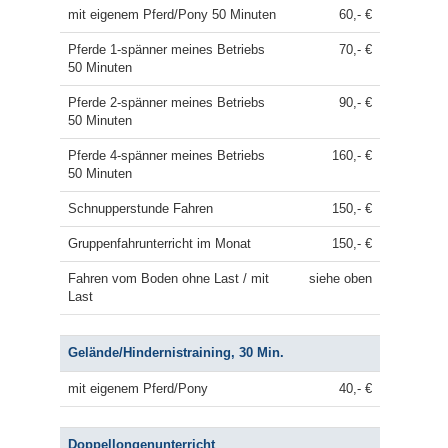
mit eigenem Pferd/Pony 50 Minuten
60,- €
Pferde 1-spänner meines Betriebs
70,- €
50 Minuten
Pferde 2-spänner meines Betriebs
90,- €
50 Minuten
Pferde 4-spänner meines Betriebs
160,- €
50 Minuten
Schnupperstunde Fahren
150,- €
Gruppenfahrunterricht im Monat
150,- €
Fahren vom Boden ohne Last / mit
siehe oben
Last
Gelände/Hindernistraining, 30 Min.
mit eigenem Pferd/Pony
40,- €
Doppellongenunterricht