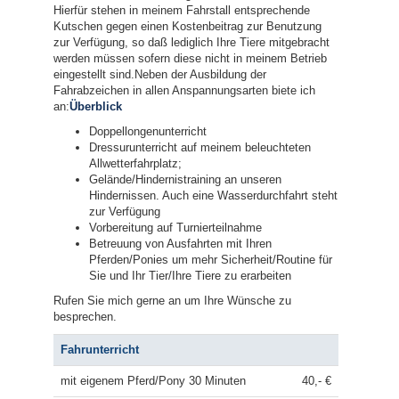
Hierfür stehen in meinem Fahrstall entsprechende
Kutschen gegen einen Kostenbeitrag zur Benutzung
zur Verfügung, so daß lediglich Ihre Tiere mitgebracht
werden müssen sofern diese nicht in meinem Betrieb
eingestellt sind.Neben der Ausbildung der
Fahrabzeichen in allen Anspannungsarten biete ich
an:
Überblick
Doppellongenunterricht
Dressurunterricht auf meinem beleuchteten
Allwetterfahrplatz;
Gelände/Hindernistraining an unseren
Hindernissen. Auch eine Wasserdurchfahrt steht
zur Verfügung
Vorbereitung auf Turnierteilnahme
Betreuung von Ausfahrten mit Ihren
Pferden/Ponies um mehr Sicherheit/Routine für
Sie und Ihr Tier/Ihre Tiere zu erarbeiten
Rufen Sie mich gerne an um Ihre Wünsche zu
besprechen.
Fahrunterricht
mit eigenem Pferd/Pony 30 Minuten
40,- €