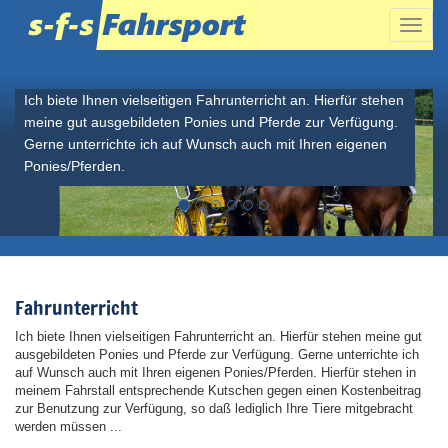
Naviga
Fahrunterricht
ein-/a
Ich biete Ihnen vielseitigen Fahrunterricht an. Hierfür stehen
meine gut ausgebildeten Ponies und Pferde zur Verfügung.
Gerne unterrichte ich auf Wunsch auch mit Ihren eigenen
Ponies/Pferden.
Fahrunterricht
Ich biete Ihnen vielseitigen Fahrunterricht an. Hierfür stehen meine gut
ausgebildeten Ponies und Pferde zur Verfügung. Gerne unterrichte ich
auf Wunsch auch mit Ihren eigenen Ponies/Pferden. Hierfür stehen in
meinem Fahrstall entsprechende Kutschen gegen einen Kostenbeitrag
zur Benutzung zur Verfügung, so daß lediglich Ihre Tiere mitgebracht
werden müssen ...