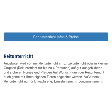
Fahrunterricht Infos & Preise
Reitunterricht
Angeboten wird von mir Reitunterricht im Einzelunterricht oder in kleinen
Gruppen (Reitunterricht für bis zu 4 Personen) auf gut ausgebildeten
und sicheren Ponies und Pferden.Auf Wunsch kann der Reitunterricht
auch gerne mit Ihren eigenen Tieren angeleitet werden. Außerdem:
Reitunterricht nur für Erwachsene, Einzelunterricht, Longenunterricht ...